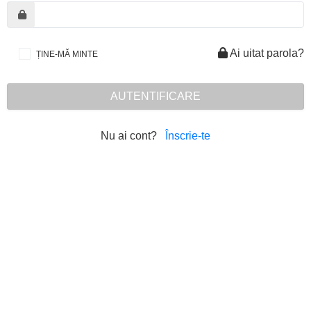
Ai uitat parola?
ȚINE-MĂ MINTE
AUTENTIFICARE
Nu ai cont?
Înscrie-te